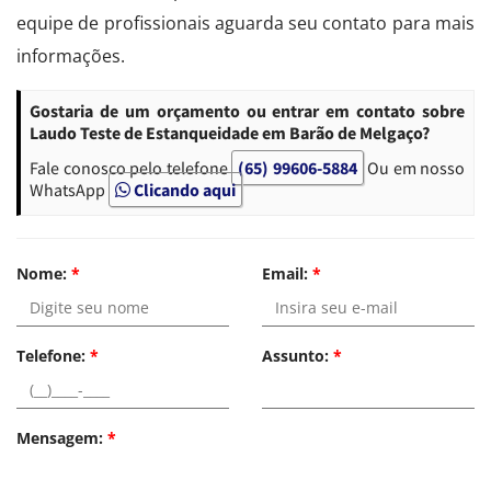
equipe de profissionais aguarda seu contato para mais
informações.
Gostaria de um orçamento ou entrar em contato sobre
Laudo Teste de Estanqueidade em Barão de Melgaço?
Fale conosco pelo telefone
(65) 99606-5884
Ou em nosso
WhatsApp
Clicando aqui
Nome:
*
Email:
*
Telefone:
*
Assunto:
*
Mensagem:
*