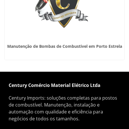
Manutenção de Bombas de Combustivel em Porto Estrela
Century Comércio Material Elétrico Ltda
Century Imports: soluções completas para postos
de combustível. Manutenção, instalação e
automação com qualidade e eficiência para
negócios de todos os tamanhos.