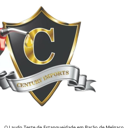
O
Laudo Teste de Estanqueidade em Barão de Melgaço