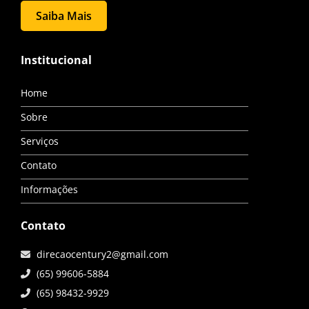
Saiba Mais
Institucional
Home
Sobre
Serviços
Contato
Informações
Contato
direcaocentury2@gmail.com
(65) 99606-5884
(65) 98432-9929