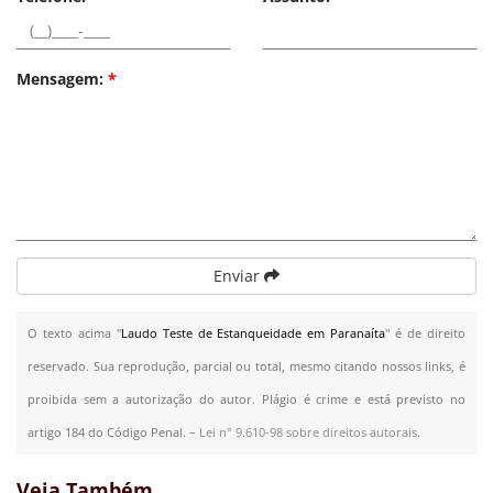
Mensagem:
*
Enviar
O texto acima "
Laudo Teste de Estanqueidade em Paranaíta
" é de direito
reservado. Sua reprodução, parcial ou total, mesmo citando nossos links, é
proibida sem a autorização do autor. Plágio é crime e está previsto no
artigo 184 do Código Penal. –
Lei n° 9.610-98 sobre direitos autorais
.
Veja Também