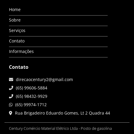
Home
Sobre
Serviços
Contato
Informações
Contato
direcaocentury2@gmail.com
(65) 99606-5884
(65) 98432-9929
(65) 99974-1712
Rua Brigadeiro Eduardo Gomes, Lt 2 Quadra 44
Century Comércio Material Elétrico Ltda - Posto de gasolina