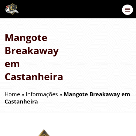
Mangote
Breakaway
em
Castanheira
Home
»
Informações
»
Mangote Breakaway em
Castanheira