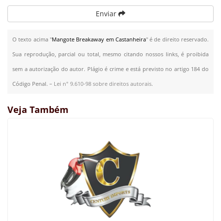
Enviar
O texto acima "
Mangote Breakaway em Castanheira
" é de direito reservado.
Sua reprodução, parcial ou total, mesmo citando nossos links, é proibida
sem a autorização do autor. Plágio é crime e está previsto no artigo 184 do
Código Penal. –
Lei n° 9.610-98 sobre direitos autorais
.
Veja Também