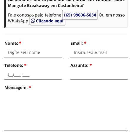
Mangote Breakaway em Castanheira?
Fale conosco pelo telefone
(65) 99606-5884
Ou em nosso
WhatsApp
Clicando aqui
Nome:
*
Email:
*
Telefone:
*
Assunto:
*
Mensagem:
*