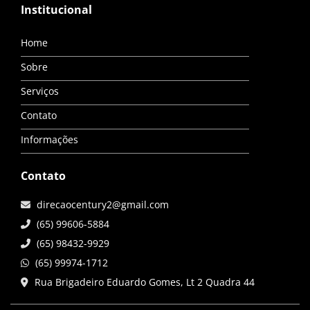
Institucional
Home
Sobre
Serviços
Contato
Informações
Contato
direcaocentury2@gmail.com
(65) 99606-5884
(65) 98432-9929
(65) 99974-1712
Rua Brigadeiro Eduardo Gomes, Lt 2 Quadra 44