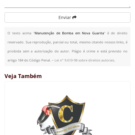
Enviar
O texto acima "
Manutenção de Bomba em Nova Guarita
" é de direito
reservado. Sua reprodução, parcial ou total, mesmo citando nossos links, é
proibida sem a autorização do autor. Plágio é crime e está previsto no
artigo 184 do Código Penal. –
Lei n° 9.610-98 sobre direitos autorais
.
Veja Também