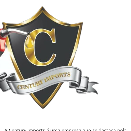
A Century Imports é uma empresa que se destaca pela