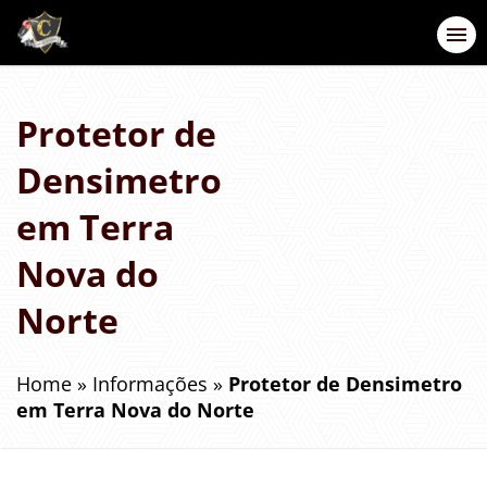
Protetor de
Densimetro
em Terra
Nova do
Norte
Home
»
Informações
»
Protetor de Densimetro
em Terra Nova do Norte