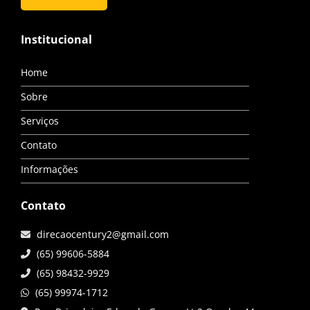
Institucional
Home
Sobre
Serviços
Contato
Informações
Contato
direcaocentury2@gmail.com
(65) 99606-5884
(65) 98432-9929
(65) 99974-1712