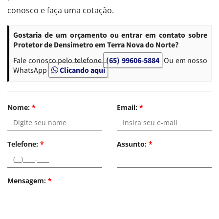
conosco e faça uma cotação.
Gostaria de um orçamento ou entrar em contato sobre
Protetor de Densimetro em Terra Nova do Norte?
Fale conosco pelo telefone
(65) 99606-5884
Ou em nosso
WhatsApp
Clicando aqui
Nome:
*
Email:
*
Telefone:
*
Assunto:
*
Mensagem:
*