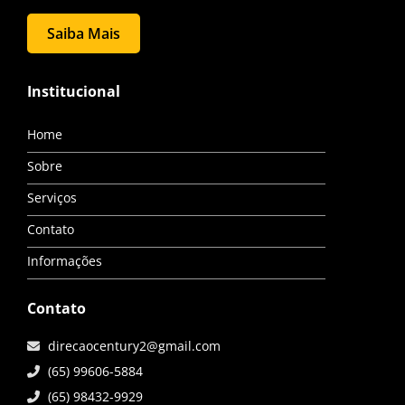
Saiba Mais
Institucional
Home
Sobre
Serviços
Contato
Informações
Contato
direcaocentury2@gmail.com
(65) 99606-5884
(65) 98432-9929