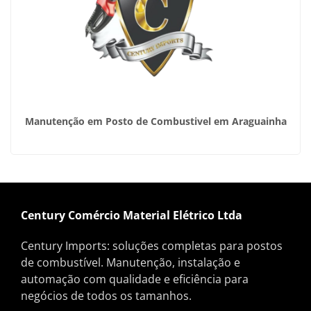
Manutenção em Posto de Combustivel em Araguainha
Century Comércio Material Elétrico Ltda
Century Imports: soluções completas para postos
de combustível. Manutenção, instalação e
automação com qualidade e eficiência para
negócios de todos os tamanhos.