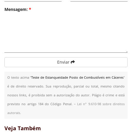
Mensagem:
*
Enviar
O texto acima "
Teste de Estanqueidade Posto de Combustíveis em Cáceres
"
é de direito reservado. Sua reprodução, parcial ou total, mesmo citando
nossos links, é proibida sem a autorização do autor. Plágio é crime e está
previsto no artigo 184 do Código Penal. –
Lei n° 9.610-98 sobre direitos
autorais
.
Veja Também