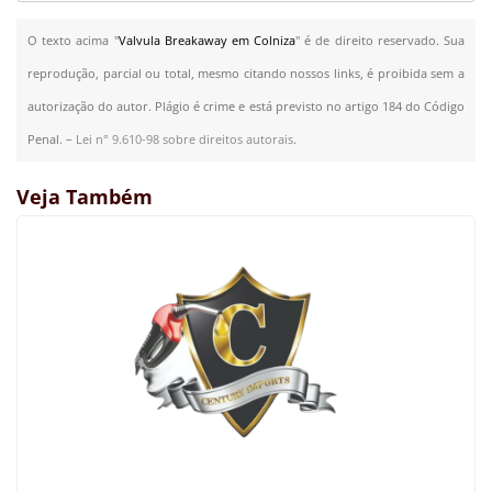
O texto acima "
Valvula Breakaway em Colniza
" é de direito reservado. Sua
reprodução, parcial ou total, mesmo citando nossos links, é proibida sem a
autorização do autor. Plágio é crime e está previsto no artigo 184 do Código
Penal. –
Lei n° 9.610-98 sobre direitos autorais
.
Veja Também