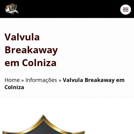
Valvula
Breakaway
em Colniza
Home
»
Informações
»
Valvula Breakaway em
Colniza