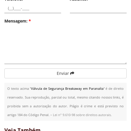
Mensagem:
*
Enviar
O texto acima "
Válvula de Segurança Breakaway em Paranaíta
" é de direito
reservado. Sua reprodução, parcial ou total, mesmo citando nossos links, é
proibida sem a autorização do autor. Plágio é crime e está previsto no
artigo 184 do Código Penal. –
Lei n° 9.610-98 sobre direitos autorais
.
Veja Também