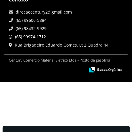
direcaocentury2@gmail.com
(65) 99606-5884
(65) 98432-9929
(65) 99974-1712
Rua Brigadeiro Eduardo Gomes, Lt 2 Quadra 44
Century Comércio Material Elétrico Ltda - Posto de gasolina