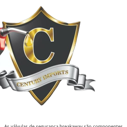
As válvulas de segurança breakaway são componentes