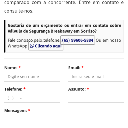
comparado com a concorrente. Entre em contato e
consulte-nos.
Gostaria de um orçamento ou entrar em contato sobre
Válvula de Segurança Breakaway em Sorriso?
Fale conosco pelo telefone
(65) 99606-5884
Ou em nosso
WhatsApp
Clicando aqui
Nome:
*
Email:
*
Telefone:
*
Assunto:
*
Mensagem:
*