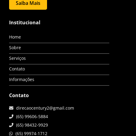
Saiba Mais
Institucional
Home
Sobre
Serviços
Contato
Informações
Contato
direcaocentury2@gmail.com
(65) 99606-5884
(65) 98432-9929
(65) 99974-1712