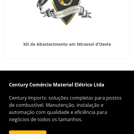
Kit de Abastecimento em Mirassol d’Oeste
Century Comércio Material Elétrico Ltda
Century Imports: soluções completas para postos
de combustível. Manutenção, instalação e
automação com qualidade e eficiência para
negócios de todos os tamanhos.