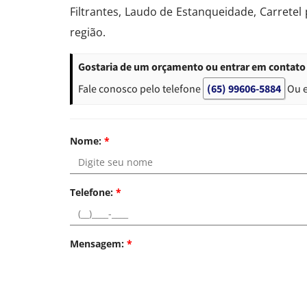
Filtrantes, Laudo de Estanqueidade, Carretel
região.
Gostaria de um orçamento ou entrar em contat
Fale conosco pelo telefone
(65) 99606-5884
Ou 
Nome:
*
Telefone:
*
Mensagem:
*