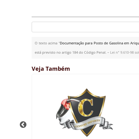
O texto acima "
Documentação para Posto de Gasolina em Ariq
está previsto no artigo 184 do Código Penal. –
Lei n° 9.610-98 so
Veja Também