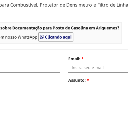
 para Combustível, Protetor de Densimetro e Filtro de Lin
o sobre Documentação para Posto de Gasolina em Ariquemes?
em nosso WhatsApp
Clicando aqui
Email:
*
Assunto:
*