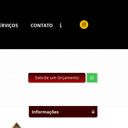
ERVIÇOS
CONTATO
Solicite um Orçamento
Informações