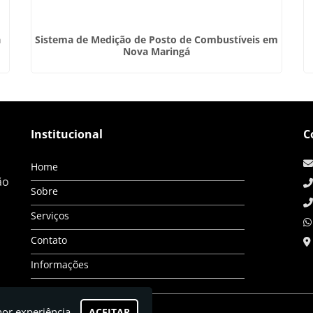
a
Sistema de Medição de Posto de Combustíveis em
Nova Maringá
Institucional
C
Home
ão
Sobre
Serviços
Contato
Informações
hor experiência.
ACEITAR