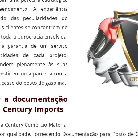
eendimento. A experiência
do das peculiaridades do
s clientes se concentrem no
toda a burocracia envolvida.
 a garantia de um serviço
icidades de cada projeto,
endem plenamente às suas
vestir em uma parceria com a
ucesso do posto de gasolina.
r a documentação
a Century Imports
a Century Comércio Material
elhor qualidade, fornecendo Documentação para Posto de