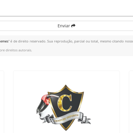
Enviar
uemes
" é de direito reservado. Sua reprodução, parcial ou total, mesmo citando nosso
bre direitos autorais
.