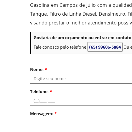
Gasolina em Campos de Júlio com a qualidad
Tanque, Filtro de Linha Diesel, Densímetro, 
visando prestar o melhor atendimento possív
Gostaria de um orçamento ou entrar em contato
Fale conosco pelo telefone
(65) 99606-5884
Ou 
Nome:
*
Telefone:
*
Mensagem:
*