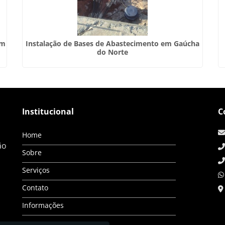
em
Instalação de Bases de Abastecimento em Gaúcha
do Norte
Institucional
C
Home
ão
Sobre
Serviços
Contato
Informações