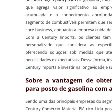
que agrega valor significativo ao empr
acumulada e o conhecimento aprofunda
segmento de combustíveis permitem que seu
core business, enquanto a empresa cuida de 
Com a Century Imports, os clientes têm
personalizado que considera as especif
oferecendo soluções sob medida que at
necessidades e expectativas. Dessa forma, in
Century Imports é investir na longevidade e s
Sobre a vantagem de obte
para posto de gasolina com 
Sendo uma das principais empresas do segme
Century Comércio Material Elétrico Ltda p