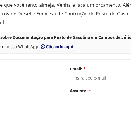
e que você tanto almeja. Venha e faça um orçamento. Alé
Filtros de Diesel e Empresa de Contrução de Posto de Gas
el.
 sobre Documentação para Posto de Gasolina em Campos de Júli
em nosso WhatsApp
Clicando aqui
Email:
*
Assunto:
*