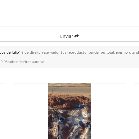
Enviar
os de Júlio
" é de direito reservado. Sua reprodução, parcial ou total, mesmo citand
10-98 sobre direitos autorais
.