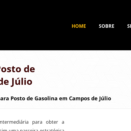
HOME
SOBRE
S
osto de
e Júlio
ra Posto de Gasolina em Campos de Júlio
termediária para obter a
sim uma parceira estratégica