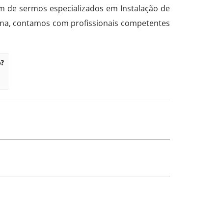
m de sermos especializados em Instalação de
olina, contamos com profissionais competentes
o?