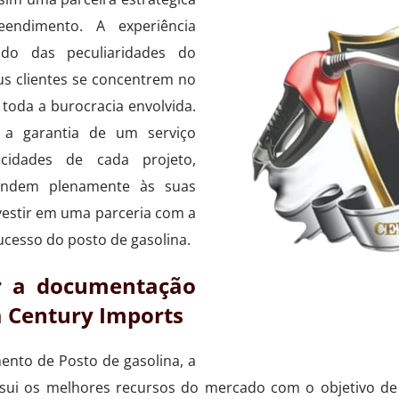
eendimento. A experiência
do das peculiaridades do
s clientes se concentrem no
toda a burocracia envolvida.
 a garantia de um serviço
icidades de cada projeto,
endem plenamente às suas
vestir em uma parceria com a
ucesso do posto de gasolina.
r a documentação
a Century Imports
nto de Posto de gasolina, a
ossui os melhores recursos do mercado com o objetivo de