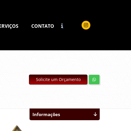
ERVIÇOS
CONTATO
Solicite um Orçamento
Informações