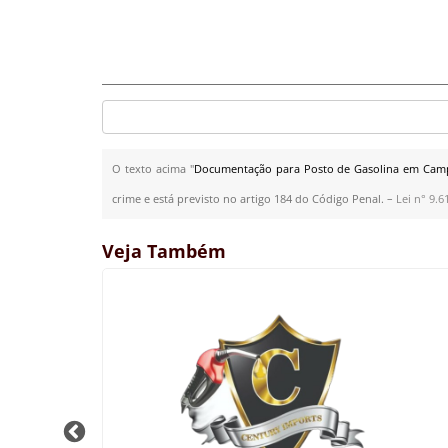
O texto acima "
Documentação para Posto de Gasolina em Camp
crime e está previsto no artigo 184 do Código Penal. –
Lei n° 9.6
Veja Também