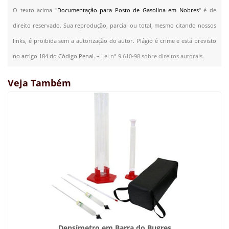
O texto acima "
Documentação para Posto de Gasolina em Nobres
" é de
direito reservado. Sua reprodução, parcial ou total, mesmo citando nossos
links, é proibida sem a autorização do autor. Plágio é crime e está previsto
no artigo 184 do Código Penal. –
Lei n° 9.610-98 sobre direitos autorais
.
Veja Também
Densímetro em Barra do Bugres