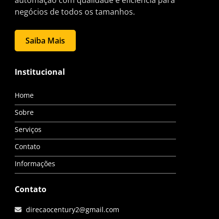
automação com qualidade e eficiência para
negócios de todos os tamanhos.
Saiba Mais
Institucional
Home
Sobre
Serviços
Contato
Informações
Contato
direcaocentury2@gmail.com