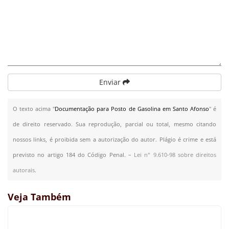
Enviar
O texto acima "
Documentação para Posto de Gasolina em Santo Afonso
" é
de direito reservado. Sua reprodução, parcial ou total, mesmo citando
nossos links, é proibida sem a autorização do autor. Plágio é crime e está
previsto no artigo 184 do Código Penal. –
Lei n° 9.610-98 sobre direitos
autorais
.
Veja Também