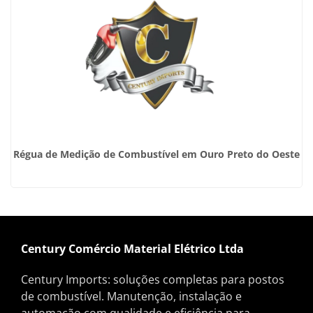
Régua de Medição de Combustível em Ouro Preto do Oeste
Century Comércio Material Elétrico Ltda
Century Imports: soluções completas para postos
de combustível. Manutenção, instalação e