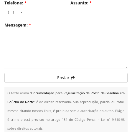
Telefone:
*
Assunto:
*
Mensagem:
*
Enviar
O texto acima "
Documentação para Regularização de Posto de Gasolina em
Gaúcha do Norte
" é de direito reservado. Sua reprodução, parcial ou total,
mesmo citando nossos links, é proibida sem a autorização do autor. Plágio
é crime e está previsto no artigo 184 do Código Penal. –
Lei n° 9.610-98
sobre direitos autorais
.