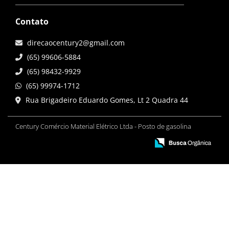
Contato
direcaocentury2@gmail.com
(65) 99606-5884
(65) 98432-9929
(65) 99974-1712
Rua Brigadeiro Eduardo Gomes, Lt 2 Quadra 44
Century Comércio Material Elétrico Ltda - Posto de gasolina