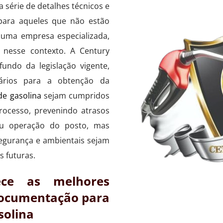
 série de detalhes técnicos e
para aqueles que não estão
 uma empresa especializada,
 nesse contexto. A Century
undo da legislação vigente,
ários para a obtenção da
de gasolina
sejam cumpridos
rocesso, prevenindo atrasos
u operação do posto, mas
egurança e ambientais sejam
s futuras.
ece as melhores
documentação para
solina