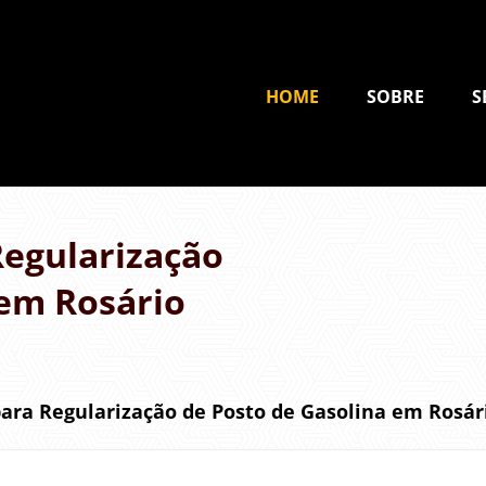
HOME
SOBRE
S
egularização
 em Rosário
ra Regularização de Posto de Gasolina em Rosár