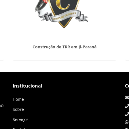
Construção de TRR em Ji-Paraná
Institucional
C
Home
ão
Sobre
Serviços