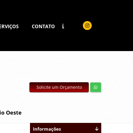
ERVIÇOS
CONTATO
Solicite um Orçamento
io Oeste
Informações