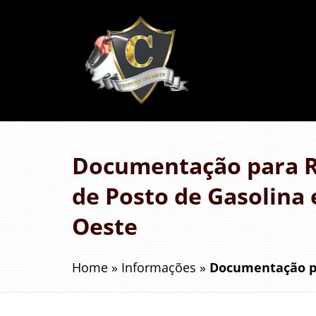
Documentação para R
de Posto de Gasolina
Oeste
Home
»
Informações
»
Documentação pa