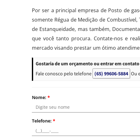
Por ser a principal empresa de Posto de gas
somente Régua de Medição de Combustível, T
de Estanqueidade, mas também, Documentação
que você tanto procura. Contate-nos e re
mercado visando prestar um ótimo atendime
Gostaria de um orçamento ou entrar em contato 
Fale conosco pelo telefone
(65) 99606-5884
Ou 
Nome:
*
Telefone:
*