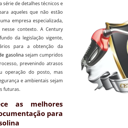
 série de detalhes técnicos e
para aqueles que não estão
 uma empresa especializada,
 nesse contexto. A Century
undo da legislação vigente,
ários para a obtenção da
de gasolina
sejam cumpridos
rocesso, prevenindo atrasos
u operação do posto, mas
egurança e ambientais sejam
s futuras.
ece as melhores
documentação para
solina