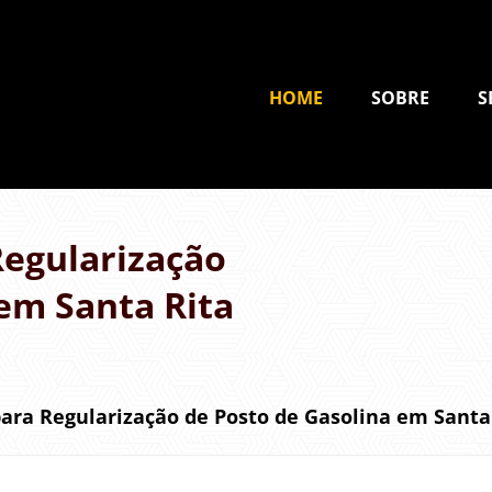
HOME
SOBRE
S
egularização
em Santa Rita
ra Regularização de Posto de Gasolina em Santa 