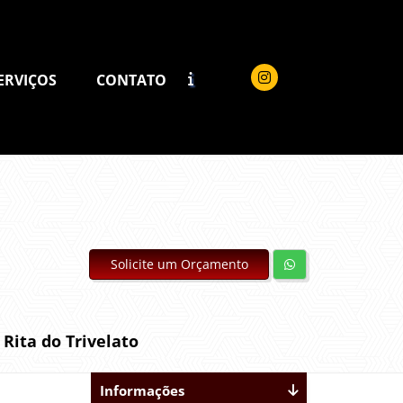
ERVIÇOS
CONTATO
Solicite um Orçamento
Rita do Trivelato
Informações