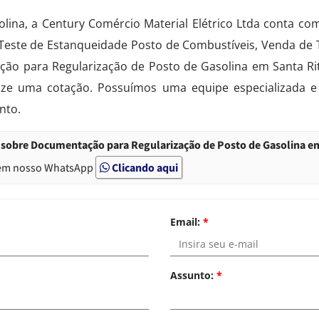
olina, a Century Comércio Material Elétrico Ltda conta c
este de Estanqueidade Posto de Combustíveis, Venda de Ta
 para Regularização de Posto de Gasolina em Santa Rita 
alize uma cotação. Possuímos uma equipe especializada 
nto.
sobre Documentação para Regularização de Posto de Gasolina em 
em nosso WhatsApp
Clicando aqui
Email:
*
Assunto:
*