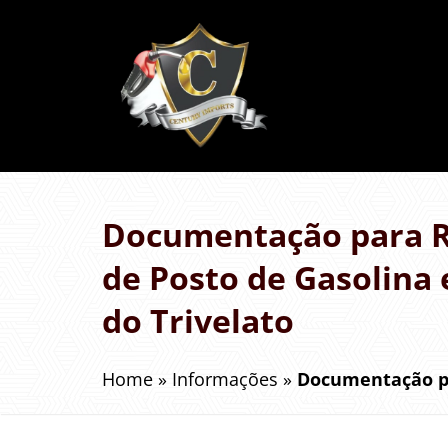
Documentação para R
de Posto de Gasolina 
do Trivelato
Home
»
Informações
»
Documentação pa