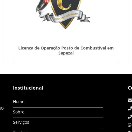
Licença de Operação Posto de Combustível em
Sapezal
Institucional
C
Home
ão
Sobre
Serviços