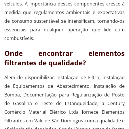
veículos. A importância desses componentes cresce à
medida que regulamentos ambientais e expectativas
de consumo sustentável se intensificam, tornando-os
essenciais para qualquer operação que lide com
combustíveis.
Onde encontrar elementos
filtrantes de qualidade?
Além de disponibilizar Instalação de Filtro, Instalação
de Equipamentos de Abastecimento, Instalação de
Bomba, Documentação para Regularização de Posto
de Gasolina e Teste de Estanqueidade, a Century
Comércio Material Elétrico Ltda fornece Elementos
Filtrantes em Vale de São Domingos com a qualidade e