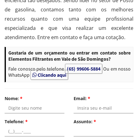
eficiência tão desejados. Sendo líder no setor de Posto
de gasolina, contamos tanto com os melhores
recursos quanto com uma equipe profissional
especializada e que visa realizar um excelente
atendimento. Entre em contato e faça uma cotação.
Gostaria de um orçamento ou entrar em contato sobre
Elementos Filtrantes em Vale de São Domingos?
Fale conosco pelo telefone
(65) 99606-5884
Ou em nosso
WhatsApp
Clicando aqui
Nome:
*
Email:
*
Telefone:
*
Assunto:
*