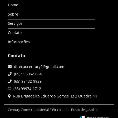
Home
Sobre
Serviços
Contato
Informações
Contato
direcaocentury2@gmail.com
(65) 99606-5884
(65) 98432-9929
(65) 99974-1712
Rua Brigadeiro Eduardo Gomes, Lt 2 Quadra 44
Century Comércio Material Elétrico Ltda - Posto de gasolina