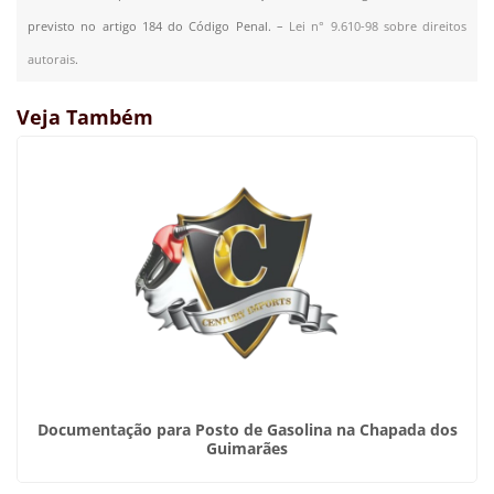
previsto no artigo 184 do Código Penal. –
Lei n° 9.610-98 sobre direitos
autorais
.
Veja Também
Documentação para Posto de Gasolina na Chapada dos
Guimarães