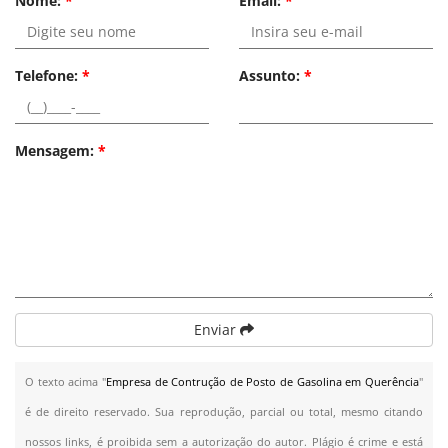
Nome:
*
Email:
*
Telefone:
*
Assunto:
*
Mensagem:
*
Enviar
O texto acima "
Empresa de Contrução de Posto de Gasolina em Querência
"
é de direito reservado. Sua reprodução, parcial ou total, mesmo citando
nossos links, é proibida sem a autorização do autor. Plágio é crime e está