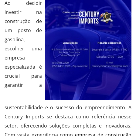
Ao decidir
investir na
construção de
um posto de
gasolina,
escolher uma
empresa
especializada é
crucial para
garantir a
sustentabilidade e o sucesso do empreendimento. A
Century Imports se destaca como referência nesse
setor, oferecendo soluções completas e inovadoras.
Com vasta experiência como
empresa de construção